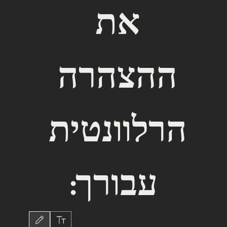
את 
ההצהרה 
הרלוונטית 
עבורך:
Drawing mode selected. Drawing requires a mouse or touchpad. For keyboard accessib