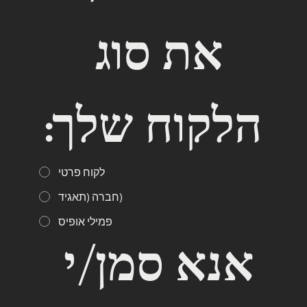
את סוג 
הלקוח שלך:
לקוח פרטי
חברה (תאגיד)
פמילי אופיס
אנא סמן/י 