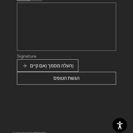
Signature
העלה מסמך (אם קיים)
הגשת הטופס
© 2025 by Sade | Created by KEREN Advertising